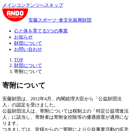
メインコンテンツへスキップ
安藤スポーツ･食文化振興財団
心と体を育てる5つの事業
お知らせ
財団について
お問い合わせ
TOP
財団について
寄附について
寄附について
安藤財団は、2012年4月、内閣総理大臣から「公益財団法
人」の認定を受けました。
公益財団法人は、寄附については税制上の「特定公益増進法
人」に該当し、寄附者は寄附金控除等の優遇措置が適用にな
ります。
つきましては、皆様からのご寄附により公益事業活動の拡充