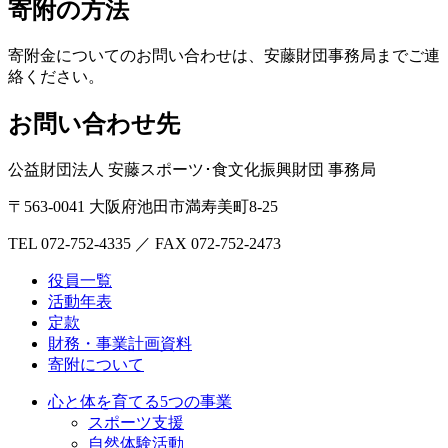
寄附の方法
寄附金についてのお問い合わせは、安藤財団事務局までご連
絡ください。
お問い合わせ先
公益財団法人 安藤スポーツ･食文化振興財団 事務局
〒563-0041 大阪府池田市満寿美町8-25
TEL 072-752-4335 ／ FAX 072-752-2473
役員一覧
活動年表
定款
財務・事業計画資料
寄附について
心と体を育てる5つの事業
スポーツ支援
自然体験活動