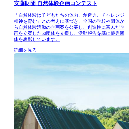
安藤財団 自然体験企画コンテスト
「自然体験は子どもたちの体力、創造力、チャレンジ
精神を育む」との考えに基づき、全国の学校や団体か
ら自然体験活動の企画案を公募し、創造性に富んだ企
画を立案した50団体を支援し、活動報告を基に優秀団
体を表彰しています。
詳細を見る