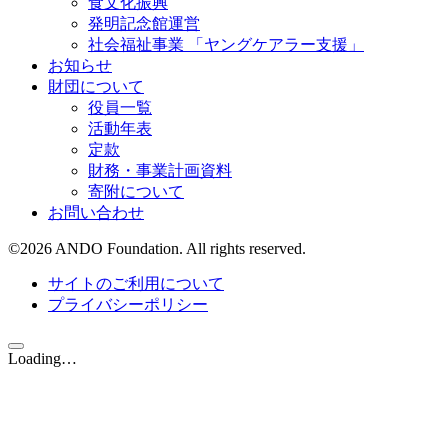
食文化振興
発明記念館運営
社会福祉事業 「ヤングケアラー支援」
お知らせ
財団について
役員一覧
活動年表
定款
財務・事業計画資料
寄附について
お問い合わせ
©
2026
ANDO Foundation. All rights reserved.
サイトのご利用について
プライバシーポリシー
Loading…