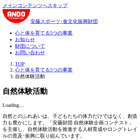
メインコンテンツへスキップ
安藤スポーツ･食文化振興財団
心と体を育てる5つの事業
お知らせ
財団について
お問い合わせ
TOP
心と体を育てる5つの事業
自然体験活動
自然体験活動
Loading…
自然とのふれあいは、子どもたちの体力だけではなく、創造
力も豊かにします。「安藤財団 自然体験企画コンテスト」
を主催し、自然体験活動を推進する人材育成やロングトレイ
ルの普及･振興に取り組んでいます。