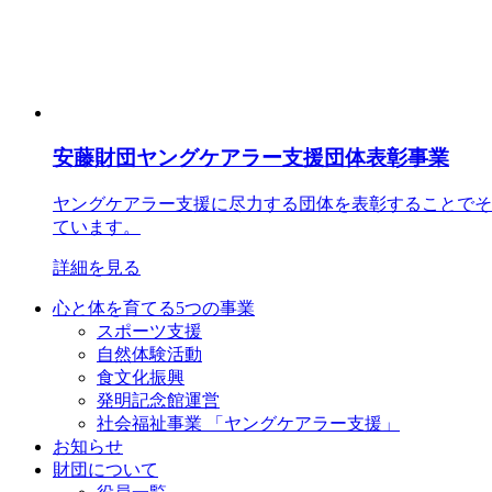
安藤財団ヤングケアラー支援団体表彰事業
ヤングケアラー支援に尽力する団体を表彰することでそ
ています。
詳細を見る
心と体を育てる5つの事業
スポーツ支援
自然体験活動
食文化振興
発明記念館運営
社会福祉事業 「ヤングケアラー支援」
お知らせ
財団について