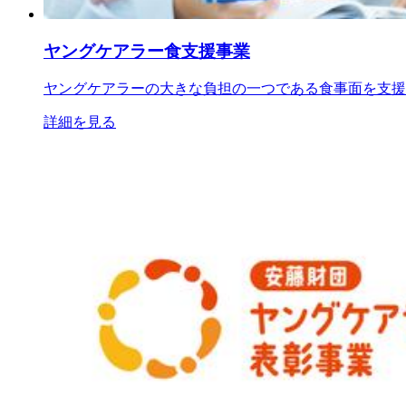
ヤングケアラー食支援事業
ヤングケアラーの大きな負担の一つである食事面を支援
詳細を見る