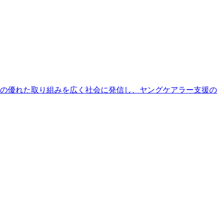
の優れた取り組みを広く社会に発信し、ヤングケアラー支援の