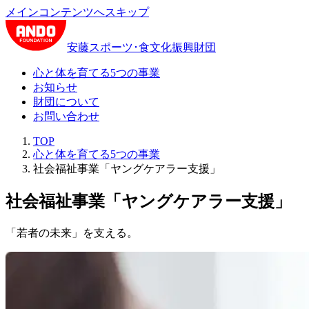
メインコンテンツへスキップ
安藤スポーツ･食文化振興財団
心と体を育てる5つの事業
お知らせ
財団について
お問い合わせ
TOP
心と体を育てる5つの事業
社会福祉事業「ヤングケアラー支援」
社会福祉事業「ヤングケアラー支援」
「若者の未来」を支える。