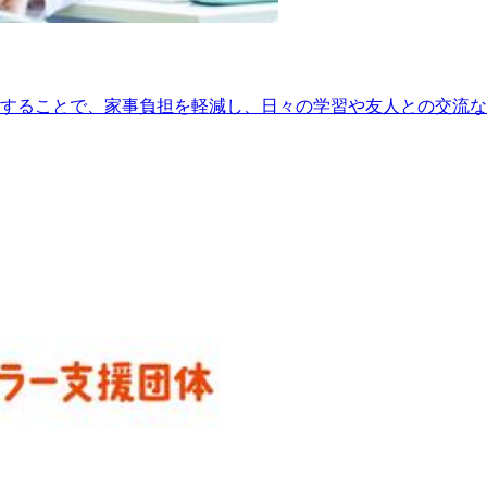
することで、家事負担を軽減し、日々の学習や友人との交流