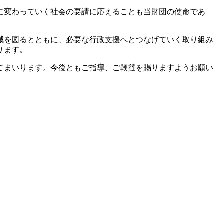
に変わっていく社会の要請に応えることも当財団の使命であ
減を図るとともに、必要な行政支援へとつなげていく取り組み
ります。
てまいります。今後ともご指導、ご鞭撻を賜りますようお願い