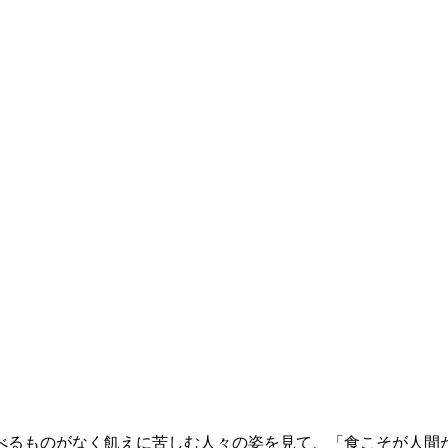
べるものがなく飢えに苦しむ人々の姿を見て、「食こそが人間