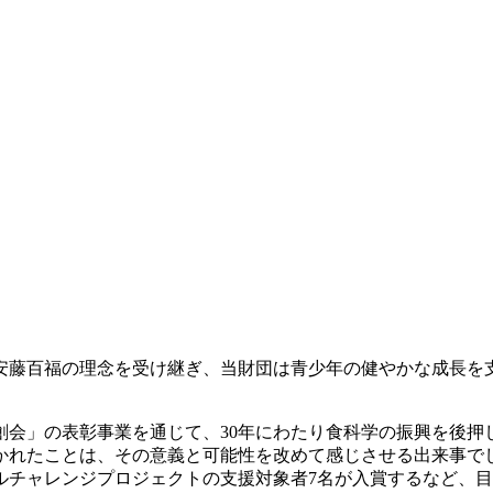
安藤百福の理念を受け継ぎ、当財団は青少年の健やかな成長を
創会」の表彰事業を通じて、30年にわたり食科学の振興を後押
輝かれたことは、その意義と可能性を改めて感じさせる出来事
バルチャレンジプロジェクトの支援対象者7名が入賞するなど、