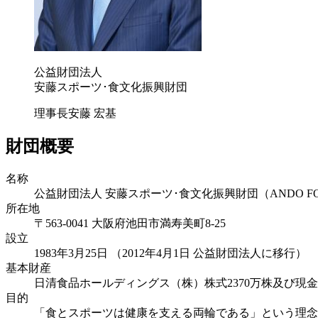
公益財団法人
安藤スポーツ･食文化振興財団
理事長
安藤 宏基
財団概要
名称
公益財団法人 安藤スポーツ･食文化振興財団（ANDO FOU
所在地
〒563-0041 大阪府池田市満寿美町8-25
設立
1983年3月25日 （2012年4月1日 公益財団法人に移行）
基本財産
日清食品ホールディングス（株）株式2370万株及び現金
目的
「食とスポーツは健康を支える両輪である」という理念