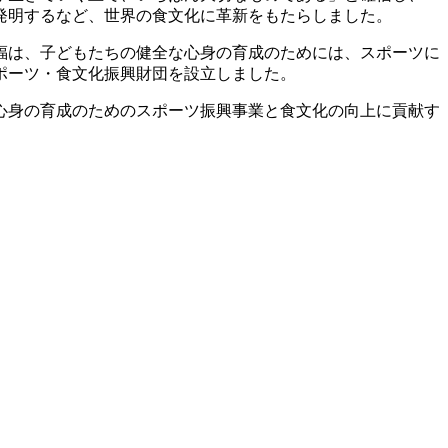
を発明するなど、世界の食文化に革新をもたらしました。
福は、子どもたちの健全な心身の育成のためには、スポーツに
スポーツ・食文化振興財団を設立しました。
心身の育成のためのスポーツ振興事業と食文化の向上に貢献す