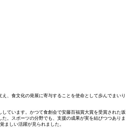
支え、食文化の発展に寄与することを使命として歩んでまいり
ししています。かつて食創会で安藤百福賞大賞を受賞された坂
でした。スポーツの分野でも、支援の成果が実を結びつつありま
目覚ましい活躍が見られました。