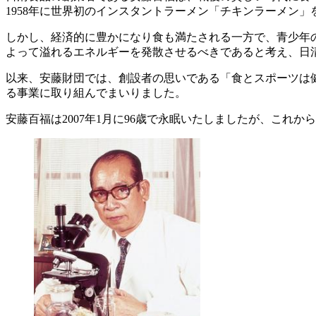
1958年に世界初のインスタントラーメン「チキンラーメン
しかし、経済的に豊かになり食も満たされる一方で、青少年
よって溢れるエネルギーを発散させるべきであると考え、日清
以来、安藤財団では、創設者の思いである「食とスポーツは
る事業に取り組んでまいりました。
安藤百福は2007年1月に96歳で永眠いたしましたが、これ