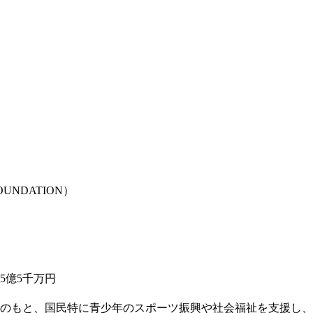
NDATION）
5億5千万円
のもと、国民特に青少年のスポーツ振興や社会福祉を支援し、