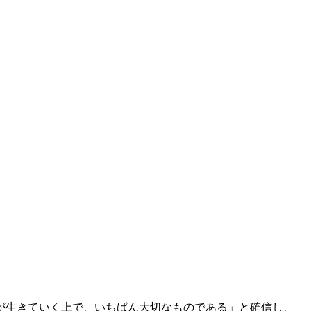
が生きていく上で、いちばん大切なものである」と確信し、