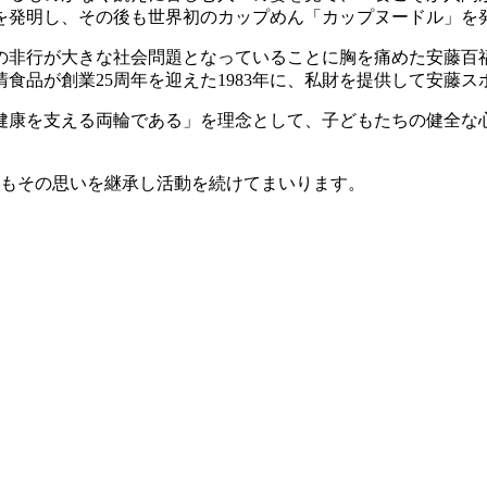
」を発明し、その後も世界初のカップめん「カップヌードル」
の非行が大きな社会問題となっていることに胸を痛めた安藤百
食品が創業25周年を迎えた1983年に、私財を提供して安藤
健康を支える両輪である」を理念として、子どもたちの健全な
からもその思いを継承し活動を続けてまいります。