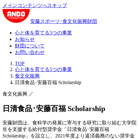
メインコンテンツへスキップ
安藤スポーツ･食文化振興財団
心と体を育てる5つの事業
お知らせ
財団について
お問い合わせ
TOP
心と体を育てる5つの事業
食文化振興
日清食品･安藤百福 Scholarship
食文化振興
／
日清食品･安藤百福 Scholarship
安藤財団は、食科学の発展に寄与する研究に取り組む大学院
生を支援する給付型奨学金「日清食品･安藤百福
Scholarship」を設立し、2021年度より返済義務のない奨学金