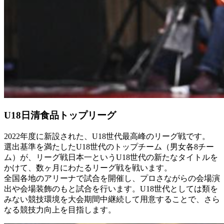
U18日清食品トップリーグ
2022年度に新設された、U18世代最高峰のリーグ戦です。
選出基準を満たしたU18世代のトップチーム（男女各8チー
ム）が、リーグ戦日本一というU18世代の新たなタイトルを
かけて、数ヶ月にわたるリーグ戦を戦います。
全国各地のアリーナで試合を開催し、プロさながらの会場演
出や会場装飾のもと試合を行います。U18世代としては類を
みない競技環境を大会期間中継続して用意することで、さら
なる競技力向上を目指します。