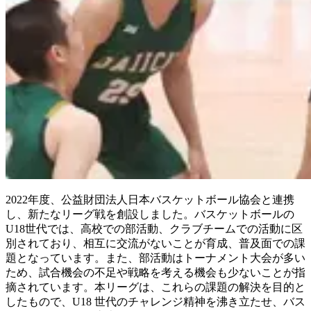
2022年度、公益財団法人日本バスケットボール協会と連携
し、新たなリーグ戦を創設しました。バスケットボールの
U18世代では、高校での部活動、クラブチームでの活動に区
別されており、相互に交流がないことが育成、普及面での課
題となっています。また、部活動はトーナメント大会が多い
ため、試合機会の不足や戦略を考える機会も少ないことが指
摘されています。本リーグは、これらの課題の解決を目的と
したもので、U18 世代のチャレンジ精神を沸き立たせ、バス