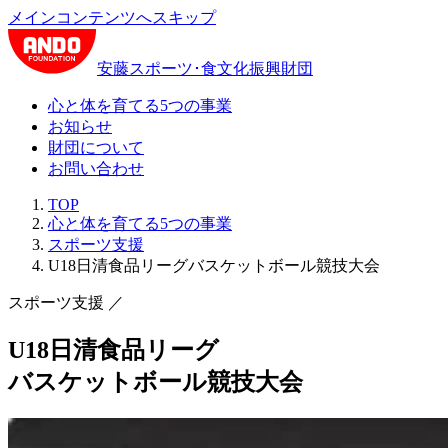
メインコンテンツへスキップ
安藤スポーツ･食文化振興財団
心と体を育てる5つの事業
お知らせ
財団について
お問い合わせ
TOP
心と体を育てる5つの事業
スポーツ支援
U18日清食品リーグバスケットボール競技大会
スポーツ支援
／
U18日清食品リーグ
バスケットボール競技大会