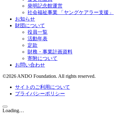
発明記念館運営
社会福祉事業 「ヤングケアラー支援」
お知らせ
財団について
役員一覧
活動年表
定款
財務・事業計画資料
寄附について
お問い合わせ
©
2026
ANDO Foundation. All rights reserved.
サイトのご利用について
プライバシーポリシー
Loading…